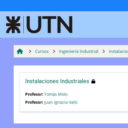
Salta al contenido principal
Cursos
Ingeniería Industrial
instalacio
Instalaciones Industriales
Profesor:
Tomás Molo
Profesor:
Juan Ignacio Valls