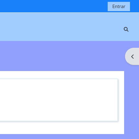
Entrar
Selec
Abri