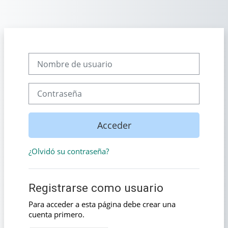
Salta al contenido principal
Saltar a creación de una nueva cuenta
Nombre de usuario
Contraseña
Acceder
¿Olvidó su contraseña?
Registrarse como usuario
Para acceder a esta página debe crear una
cuenta primero.