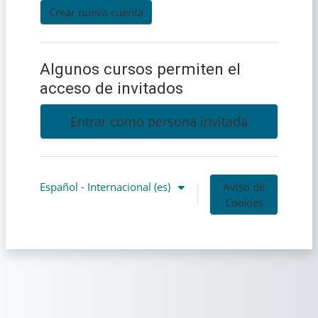
Crear nueva cuenta
Algunos cursos permiten el
acceso de invitados
Entrar como persona invitada
Español - Internacional ‎(es)‎
Aviso de
Cookies