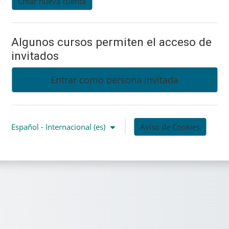
Crear nueva cuenta
Algunos cursos permiten el acceso de
invitados
Entrar como persona invitada
Español - Internacional ‎(es)‎
Aviso de Cookies