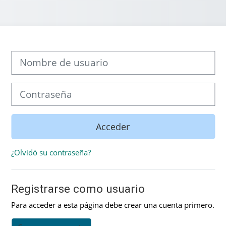
Saltar a creación de una nueva cuenta
Nombre de usuario
Contraseña
Acceder
¿Olvidó su contraseña?
Registrarse como usuario
Para acceder a esta página debe crear una cuenta primero.