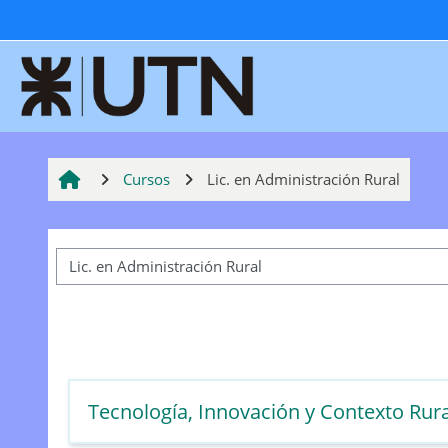
Salta al contenido principal
Cursos
Lic. en Administración Rural
Categorías
Tecnología, Innovación y Contexto Rura